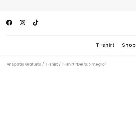
T-shirt
Shop
Antipatia Gratuita
/
T-shirt
/
T-shirt “Del tuo meglio”