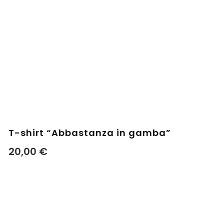
T-shirt “Abbastanza in gamba”
20,00
€