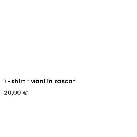
T-shirt “Mani in tasca”
20,00
€