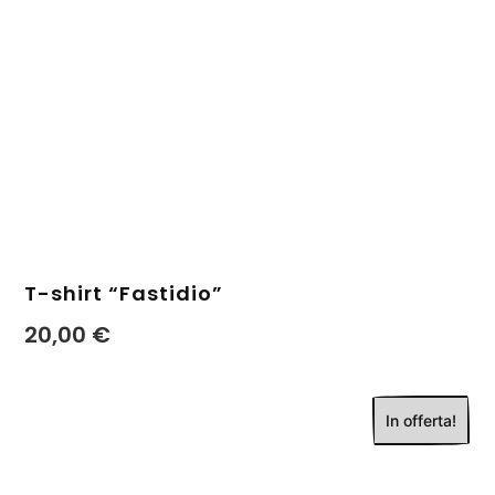
T-shirt “Fastidio”
20,00
€
In offerta!