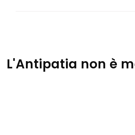
L'Antipatia non è 