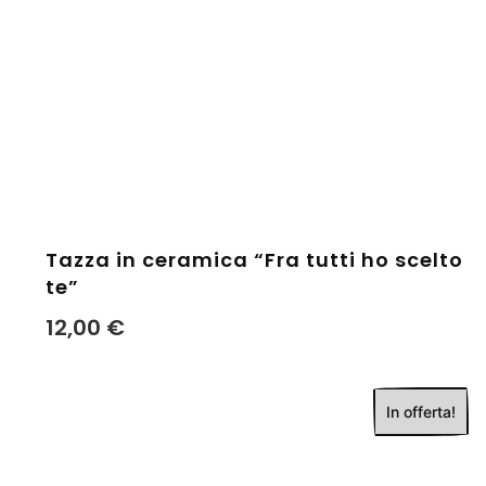
Tazza in ceramica “Fra tutti ho scelto
te”
12,00
€
In offerta!