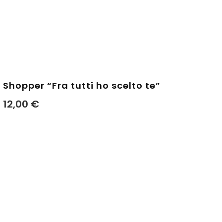
Shopper “Fra tutti ho scelto te”
12,00
€