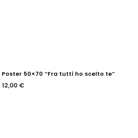
Poster 50×70 “Fra tutti ho scelto te”
12,00
€