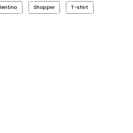
lentino
Shopper
T-shirt