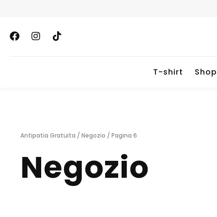
T-shirt
Shop
Antipatia Gratuita
/
Negozio
/ Pagina 6
Negozio