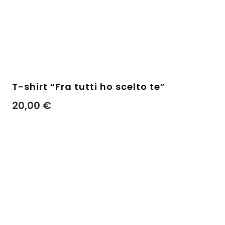
T-shirt “Fra tutti ho scelto te”
20,00
€