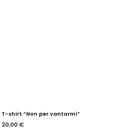
T-shirt “Non per vantarmi”
20,00
€