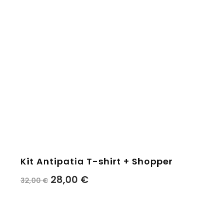
Kit Antipatia T-shirt + Shopper
28,00
€
32,00
€