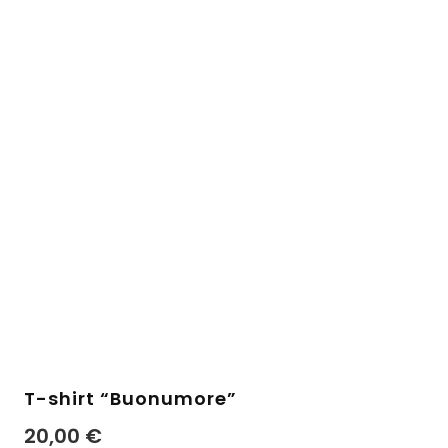
T-shirt “Buonumore”
20,00
€