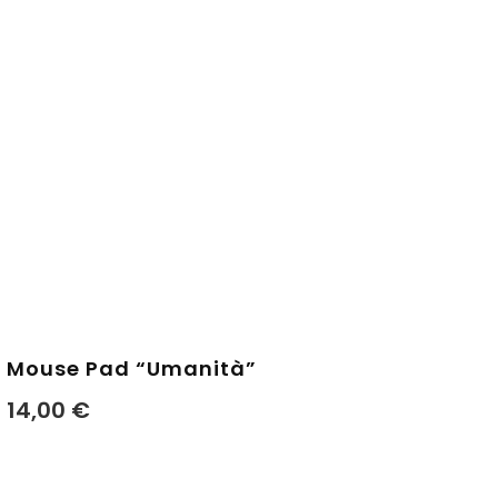
Mouse Pad “Umanità”
14,00
€