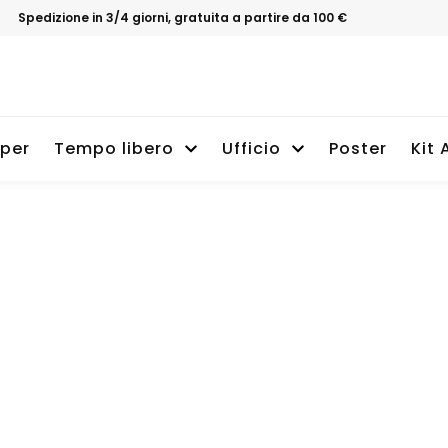
Spedizione in 3/4 giorni, gratuita a partire da 100 €
per
Tempo libero
Ufficio
Poster
Kit 