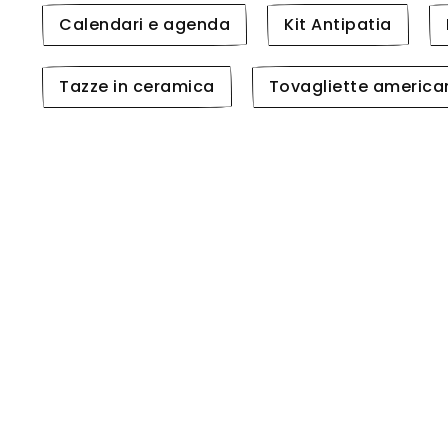
Calendari e agenda
Kit Antipatia
Tazze in ceramica
Tovagliette america