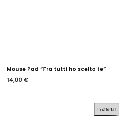
Mouse Pad “Fra tutti ho scelto te”
14,00
€
In offerta!