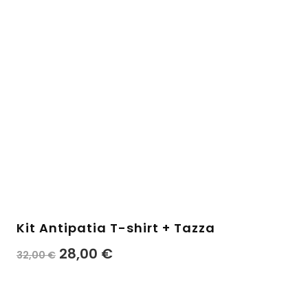
Kit Antipatia T-shirt + Tazza
28,00
€
32,00
€