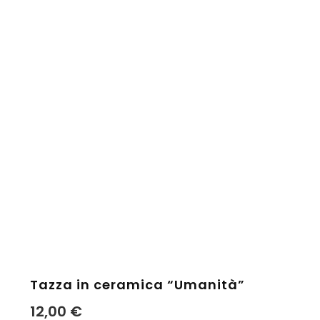
Tazza in ceramica “Umanità”
12,00
€