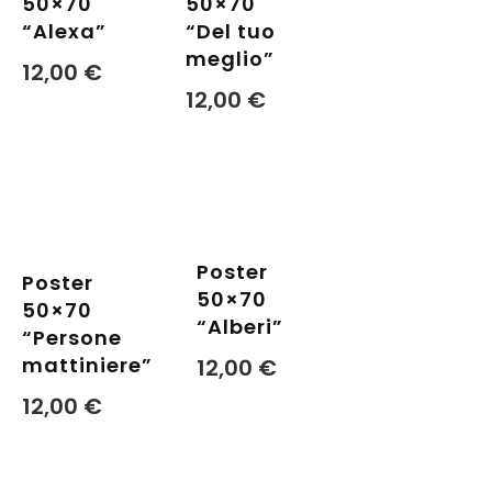
50×70
50×70
“Alexa”
“Del tuo
meglio”
12,00
€
12,00
€
Poster
Poster
50×70
50×70
“Alberi”
“Persone
mattiniere”
12,00
€
12,00
€