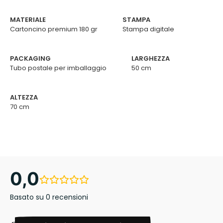
MATERIALE
STAMPA
Cartoncino premium 180 gr
Stampa digitale
PACKAGING
LARGHEZZA
Tubo postale per imballaggio
50 cm
ALTEZZA
70 cm
0,0
Basato su 0 recensioni