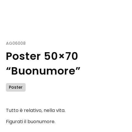
AG06008
Poster 50×70
“Buonumore”
Poster
Tutto è relativo, nella vita.
Figurati il buonumore.