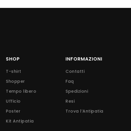
SHOP
INFORMAZIONI
T-shirt
Contatti
Shopper
Faq
Tempo libero
Spedizioni
Ufficio
Resi
Poster
Trova l’Antipatia
Kit Antipatia