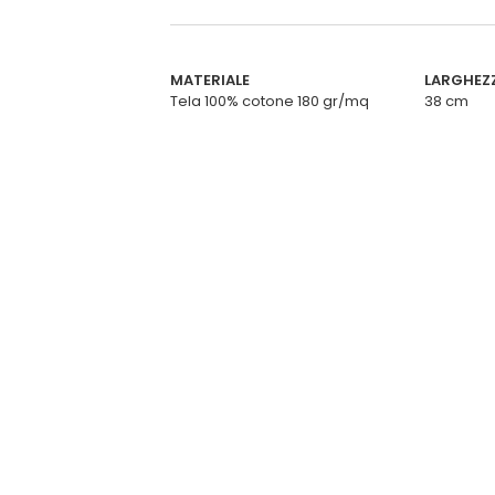
MATERIALE
LARGHEZ
Tela 100% cotone 180 gr/mq
38 cm