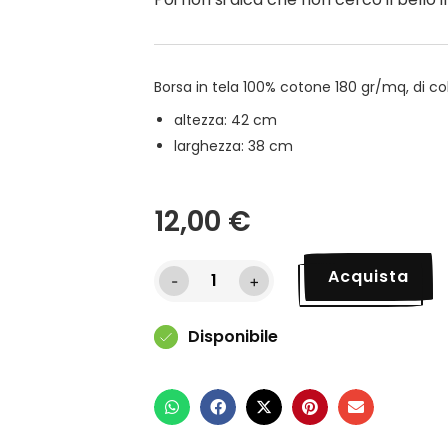
Borsa in tela 100% cotone 180 gr/mq, di col
altezza: 42 cm
larghezza: 38 cm
12,00
€
Acquista
-
+
Disponibile