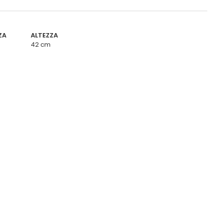
ZA
ALTEZZA
42 cm