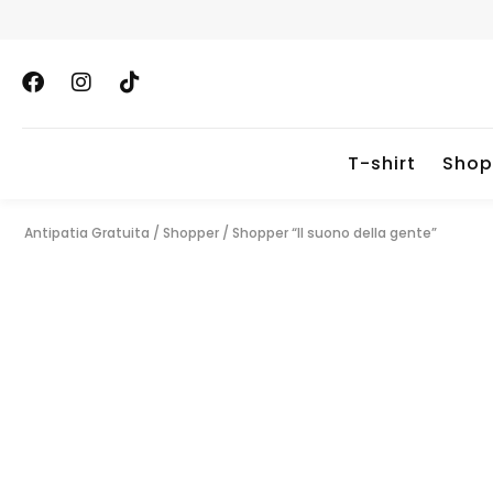
T-shirt
Shop
Antipatia Gratuita
/
Shopper
/
Shopper “Il suono della gente”