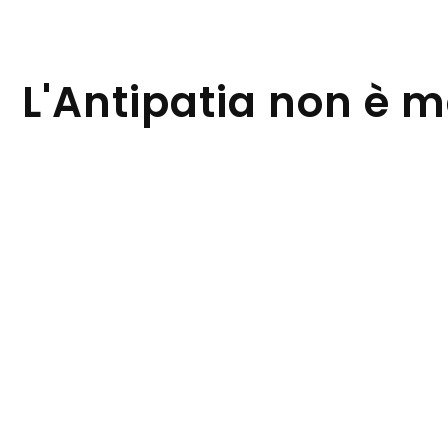
L'Antipatia non è 